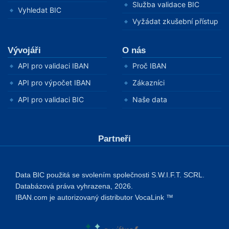
Služba validace BIC
Vyhledat BIC
Vyžádat zkušební přístup
Vývojáři
O nás
API pro validaci IBAN
Proč IBAN
API pro výpočet IBAN
Zákazníci
API pro validaci BIC
Naše data
Partneři
Data BIC použitá se svolením společnosti S.W.I.F.T. SCRL.
Databázová práva vyhrazena, 2026.
IBAN.com je autorizovaný distributor VocaLink ™