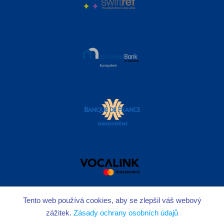
Tento web používá cookies, aby se zlepšil váš webový
zážitek.
Zásady ochrany osobních údajů
Copyright © 2026
IBAN