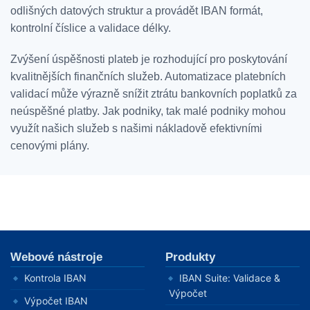
odlišných datových struktur a provádět IBAN formát,
kontrolní číslice a validace délky.
Zvýšení úspěšnosti plateb je rozhodující pro poskytování
kvalitnějších finančních služeb. Automatizace platebních
validací může výrazně snížit ztrátu bankovních poplatků za
neúspěšné platby. Jak podniky, tak malé podniky mohou
využít našich služeb s našimi nákladově efektivními
cenovými plány.
Webové nástroje
Produkty
Kontrola IBAN
IBAN Suite: Validace &
Výpočet
Výpočet IBAN