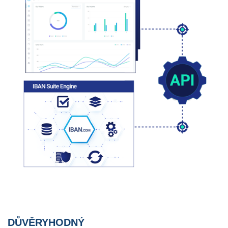
DŮVĚRYHODNÝ