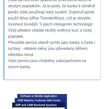
skrytým poplatkům. Je to proto, že banky k výměně
peněz stále používají starý systém. Doporučujeme
použít Wise (dříve TransferWise), což je obvykle
mnohem levnější. S jejich inteligentní technologií:
Vždy předem získáte skvělý směnný kurz a nízký
poplatek.
Převádíte peníze stejně rychle jako banky a často i
rychleji - některé měny jsou převedeny během
několika minut.
Vaše peníze jsou chráněny zabezpečením na
úrovni banky.