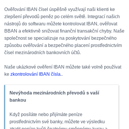
Ověřování IBAN čísel úspěšně využívají naši klienti ke
zlepšení převodů peněz po celém světě. Integrací našich
nástrojů do softwaru můžete kontrolovat IBAN, ověřovat
BBAN a efektivně snižovat finanční transakční chyby. Naše
společnost se specializuje na poskytování bezpečného
způsobu ověřování a bezpečného placení prostřednictvím
čísel mezinárodních bankovních účtů.
Naše ukázkové ověření IBAN můžete také volně používat
ke
zkontrolování IBAN čísla.
.
Nevýhoda mezinárodních převodů s vaší
bankou
Když posíláte nebo přijímáte peníze
prostřednictvím své banky, můžete ve výsledku
ztratit peníze kvůli špatnému směnnému kurzu a