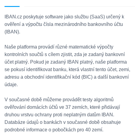
IBAN.cz poskytuje software jako službu (SaaS) určený k
ověření a výpočtu čísla mezinárodního bankovního účtu
(IBAN).
Naše platforma provádí různé matematické výpočty
kontrolních součtů s cílem zjistit, zda je zadaný bankovní
účet platný. Pokud je zadaný IBAN platný, naše platforma
se pokusí identifikovat banku, která vlastní tento účet, zemi,
adresu a obchodní identifikační kód (BIC) a další bankovní
údaje.
V současné době můžeme provádět testy algoritmů
ověřování domácích účtů ve 37 zemích, které přidávají
druhou vrstvu ochrany proti neplatným datům IBAN.
Databáze údajů o bankách v současné době obsahuje
podrobné informace o pobočkách pro 40 zemí.