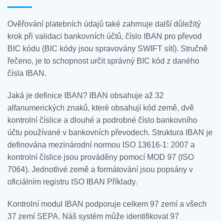
Ověřování platebních údajů také zahrnuje další důležitý
krok při validaci bankovních účtů, číslo IBAN pro převod
BIC kódu (BIC kódy jsou spravovány SWIFT sítí). Stručně
řečeno, je to schopnost určit správný BIC kód z daného
čísla IBAN.
Jaká je definice IBAN? IBAN obsahuje až 32
alfanumerických znaků, které obsahují kód země, dvě
kontrolní číslice a dlouhé a podrobné číslo bankovního
účtu používané v bankovních převodech. Struktura IBAN je
definována mezinárodní normou ISO 13616-1: 2007 a
kontrolní číslice jsou prováděny pomocí MOD 97 (ISO
7064). Jednotlivé země a formátování jsou popsány v
oficiálním registru ISO IBAN Příklady.
Kontrolní modul IBAN podporuje celkem 97 zemí a všech
37 zemí SEPA. Náš systém může identifikovat 97