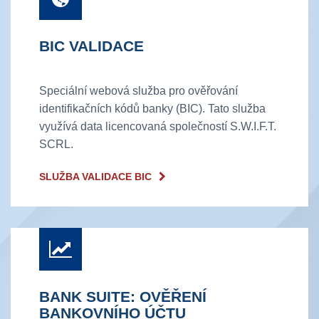
BIC VALIDACE
Speciální webová služba pro ověřování
identifikačních kódů banky (BIC). Tato služba
využívá data licencovaná společností S.W.I.F.T.
SCRL.
SLUŽBA VALIDACE BIC
BANK SUITE: OVĚŘENÍ
BANKOVNÍHO ÚČTU