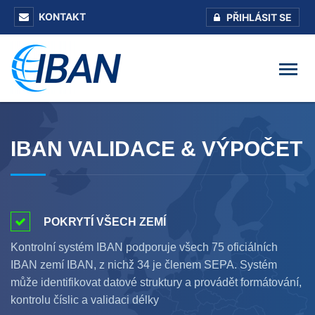
KONTAKT
PŘIHLÁSIT SE
IBAN VALIDACE & VÝPOČET
POKRYTÍ VŠECH ZEMÍ
Kontrolní systém IBAN podporuje všech 75 oficiálních
IBAN zemí IBAN, z nichž 34 je členem SEPA. Systém
může identifikovat datové struktury a provádět formátování,
kontrolu číslic a validaci délky