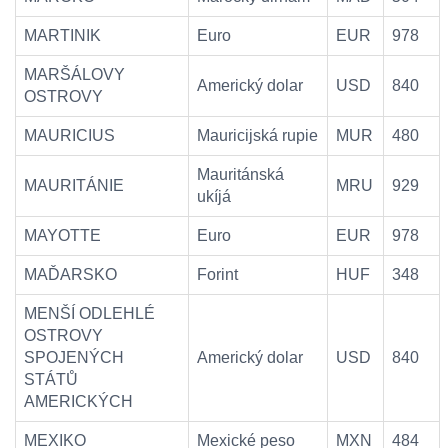
MARTINIK
Euro
EUR
978
MARŠÁLOVY
Americký dolar
USD
840
OSTROVY
MAURICIUS
Mauricijská rupie
MUR
480
Mauritánská
MAURITÁNIE
MRU
929
ukíjá
MAYOTTE
Euro
EUR
978
MAĎARSKO
Forint
HUF
348
MENŠÍ ODLEHLÉ
OSTROVY
SPOJENÝCH
Americký dolar
USD
840
STÁTŮ
AMERICKÝCH
MEXIKO
Mexické peso
MXN
484