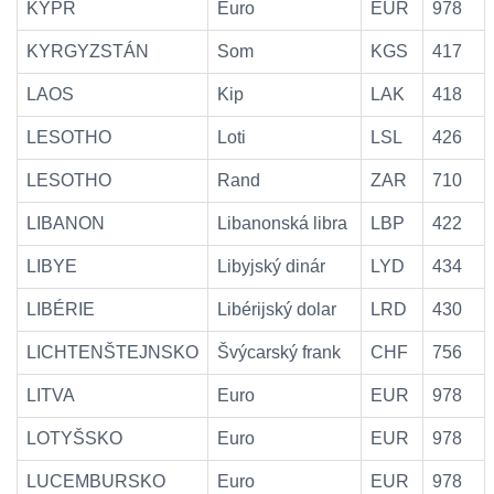
KYPR
Euro
EUR
978
KYRGYZSTÁN
Som
KGS
417
LAOS
Kip
LAK
418
LESOTHO
Loti
LSL
426
LESOTHO
Rand
ZAR
710
LIBANON
Libanonská libra
LBP
422
LIBYE
Libyjský dinár
LYD
434
LIBÉRIE
Libérijský dolar
LRD
430
LICHTENŠTEJNSKO
Švýcarský frank
CHF
756
LITVA
Euro
EUR
978
LOTYŠSKO
Euro
EUR
978
LUCEMBURSKO
Euro
EUR
978