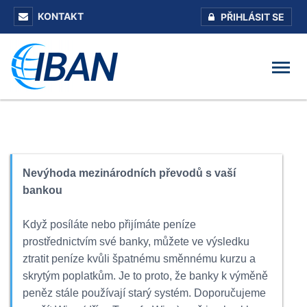
KONTAKT
PŘIHLÁSIT SE
Nevýhoda mezinárodních převodů s vaší
bankou
Když posíláte nebo přijímáte peníze
prostřednictvím své banky, můžete ve výsledku
ztratit peníze kvůli špatnému směnnému kurzu a
skrytým poplatkům. Je to proto, že banky k výměně
peněz stále používají starý systém. Doporučujeme