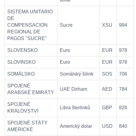
SISTEMA UNITARIO
DE
COMPENSACION
Sucre
XSU
994
REGIONAL DE
PAGOS "SUCRE"
SLOVENSKO
Euro
EUR
978
SLOVINSKO
Euro
EUR
978
SOMÁLSKO
Somálský šilink
SOS
706
SPOJENÉ
UAE Dirham
AED
784
ARABSKÉ EMIRÁTY
SPOJENÉ
Libra šterlinků
GBP
826
KRÁLOVSTVÍ
SPOJENÉ STÁTY
Americký dolar
USD
840
AMERICKÉ