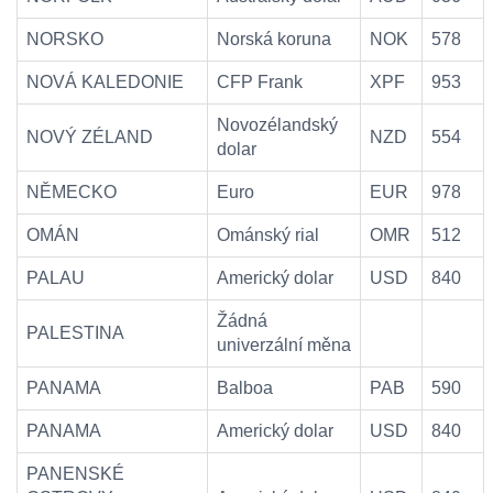
NORSKO
Norská koruna
NOK
578
NOVÁ KALEDONIE
CFP Frank
XPF
953
Novozélandský
NOVÝ ZÉLAND
NZD
554
dolar
NĚMECKO
Euro
EUR
978
OMÁN
Ománský rial
OMR
512
PALAU
Americký dolar
USD
840
Žádná
PALESTINA
univerzální měna
PANAMA
Balboa
PAB
590
PANAMA
Americký dolar
USD
840
PANENSKÉ