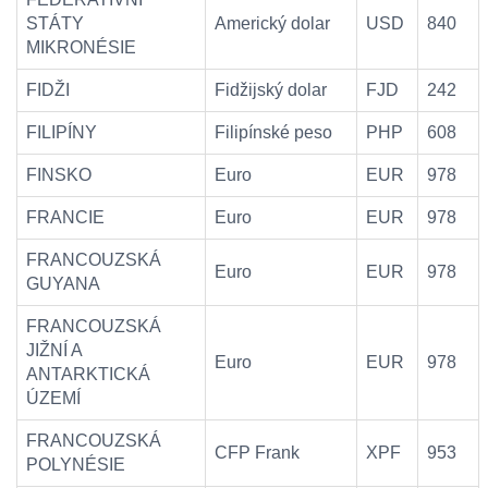
STÁTY
Americký dolar
USD
840
MIKRONÉSIE
FIDŽI
Fidžijský dolar
FJD
242
FILIPÍNY
Filipínské peso
PHP
608
FINSKO
Euro
EUR
978
FRANCIE
Euro
EUR
978
FRANCOUZSKÁ
Euro
EUR
978
GUYANA
FRANCOUZSKÁ
JIŽNÍ A
Euro
EUR
978
ANTARKTICKÁ
ÚZEMÍ
FRANCOUZSKÁ
CFP Frank
XPF
953
POLYNÉSIE