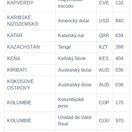
KAPVERDY
CVE
132
escudo
KARIBSKÉ
Americký dolar
USD
840
NIZOZEMSKO
KATAR
Katarský rial
QAR
634
KAZACHSTÁN
Tenge
KZT
398
KEŇA
Keňský šilink
KES
404
KIRIBATI
Australský dolar
AUD
036
KOKOSOVÉ
Australský dolar
AUD
036
OSTROVY
Kolumbijské
KOLUMBIE
COP
170
peso
Unidad de Valor
KOLUMBIE
COU
970
Real